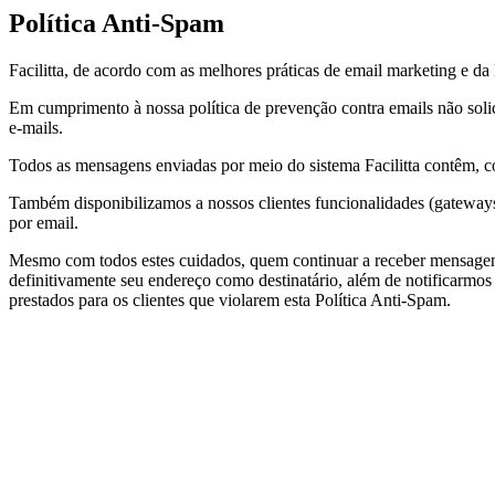
Política Anti-Spam
Facilitta, de acordo com as melhores práticas de email marketing e d
Em cumprimento à nossa política de prevenção contra emails não solic
e-mails.
Todos as mensagens enviadas por meio do sistema Facilitta contêm, c
Também disponibilizamos a nossos clientes funcionalidades (gateways
por email.
Mesmo com todos estes cuidados, quem continuar a receber mensagens 
definitivamente seu endereço como destinatário, além de notificarmos
prestados para os clientes que violarem esta Política Anti-Spam.