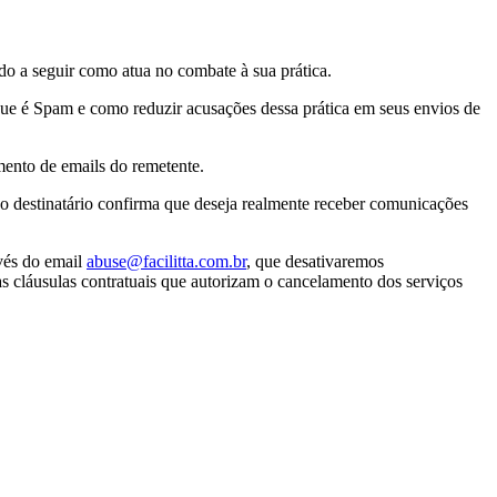
do a seguir como atua no combate à sua prática.
 que é Spam e como reduzir acusações dessa prática em seus envios de
mento de emails do remetente.
o destinatário confirma que deseja realmente receber comunicações
vés do email
abuse@facilitta.com.br
, que desativaremos
as cláusulas contratuais que autorizam o cancelamento dos serviços