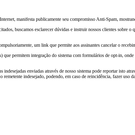
a Internet, manifesta publicamente seu compromisso Anti-Spam, mostran
itados, buscamos esclarecer dúvidas e instruir nossos clientes sobre o
ompulsoriamente, um link que permite aos assinantes cancelar o recebi
) que permitem integração do sistema com formulários de opt-in, onde 
indesejadas enviadas através de nosso sistema pode reportar isto atra
 o remetente indesejado, podendo, em caso de reincidência, fazer uso d